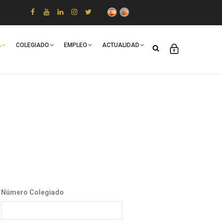
A
COLEGIADO
EMPLEO
ACTUALIDAD
Número Colegiado