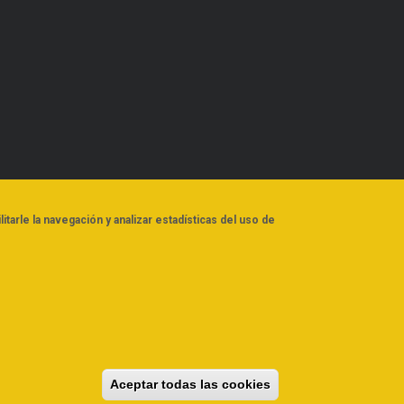
litarle la navegación y analizar estadísticas del uso de
s documentación
Aceptar todas las cookies
Revocar consenti