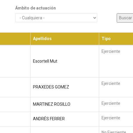
Ámbito de actuación
Apellidos
Tipo
Ejerciente
Escortell Mut
Ejerciente
PRAXEDES GOMEZ
Ejerciente
MARTINEZ ROSILLO
Ejerciente
ANDRÉS FERRER
No Ejerciente