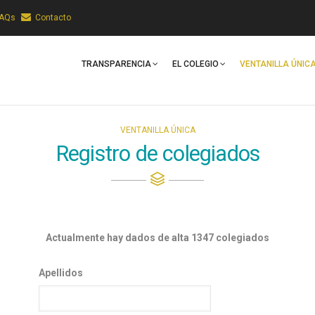
FAQs
Contacto
Main
Navigation
TRANSPARENCIA
EL COLEGIO
VENTANILLA ÚNIC
VENTANILLA ÚNICA
Registro de colegiados
Actualmente hay dados de alta 1347 colegiados
Apellidos