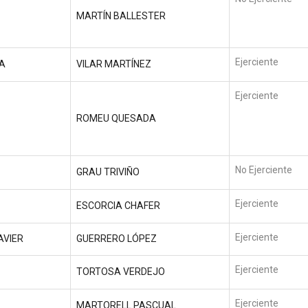
MARTÍN BALLESTER
Ejerciente
A
VILAR MARTÍNEZ
Ejerciente
ROMEU QUESADA
No Ejerciente
GRAU TRIVIÑO
Ejerciente
ESCORCIA CHAFER
Ejerciente
AVIER
GUERRERO LÓPEZ
Ejerciente
TORTOSA VERDEJO
Ejerciente
MARTORELL PASCUAL