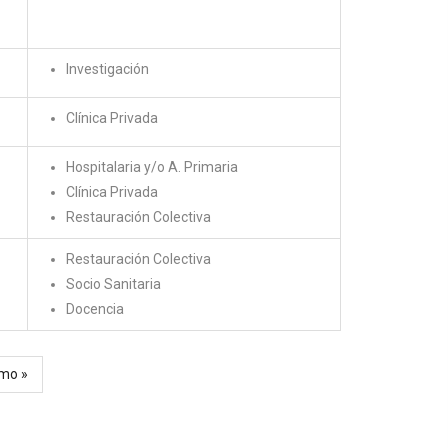
Investigación
Clínica Privada
Hospitalaria y/o A. Primaria
Clínica Privada
Restauración Colectiva
Restauración Colectiva
Socio Sanitaria
Docencia
ima
imo »
ina