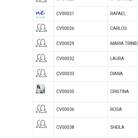
CV00021
RAFAEL
CV00026
CARLOS
CV00029
MARIA TRINI
CV00032
LAURA
CV00033
DIANA
CV00035
CRISTINA
CV00036
ROSA
CV00038
SHEILA