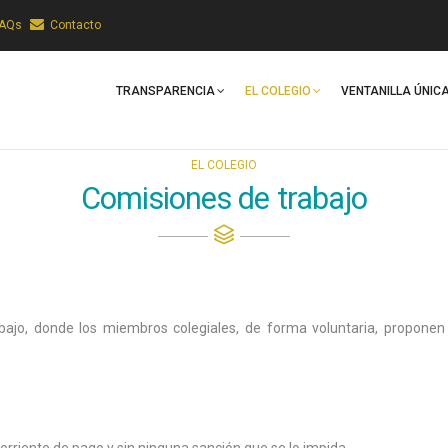
FAQs
Contacto
Main
Navigation
TRANSPARENCIA
EL COLEGIO
VENTANILLA ÚNIC
EL COLEGIO
Comisiones de trabajo
ajo, donde los miembros colegiales, de forma voluntaria, proponen