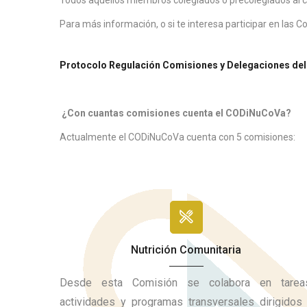
Todos aquellos miembros colegiados o precolegiados al co
Para más información, o si te interesa participar en las 
Protocolo Regulación Comisiones y Delegaciones d
¿Con cuantas comisiones cuenta el CODiNuCoVa?
Actualmente el CODiNuCoVa cuenta con 5 comisiones:
Nutrición Comunitaria
Desde esta Comisión se colabora en tarea
actividades y programas transversales dirigidos