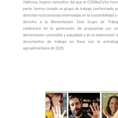
València, órgano consultivo del que el CODiNuCoVa for
parte, hemos creado un grupo de trabajo conformado p
dietistas-nutricionistas interesadas en la sostenibilidad y 
derecho a la Alimentación. Este Grupo de Traba
colaborará en la generación de propuestas por u
alimentación sostenible y saludable y en la elaboración 
documentos de trabajo en línea con la estrateg
agroalimentaria de 2025.