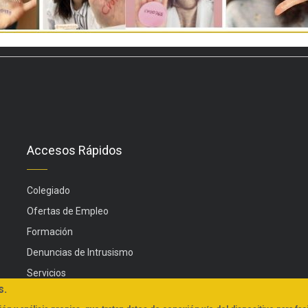
Accesos Rápidos
Colegiado
Ofertas de Empleo
Formación
Denuncias de Intrusismo
Servicios
s.
Actualidad