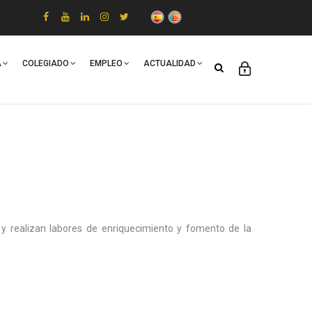
A
COLEGIADO
EMPLEO
ACTUALIDAD
 y realizan labores de enriquecimiento y fomento de la