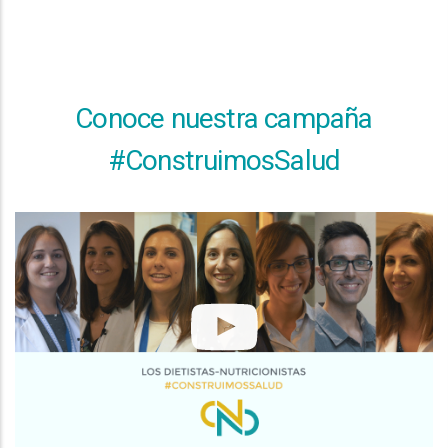
Conoce nuestra campaña
#ConstruimosSalud