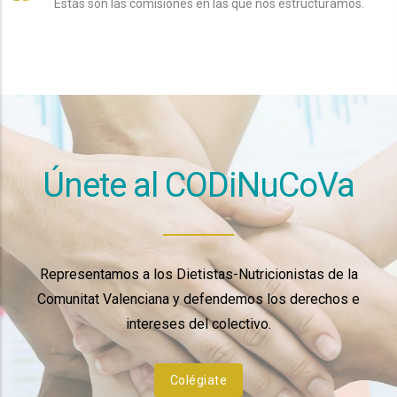
Estas son las comisiones en las que nos estructuramos.
Únete al CODiNuCoVa
Representamos a los Dietistas-Nutricionistas de la
Comunitat Valenciana y defendemos los derechos e
intereses del colectivo.
Colégiate