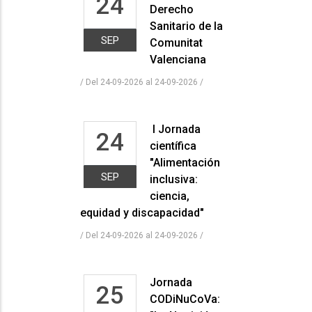
24
Derecho
Sanitario de la
SEP
Comunitat
Valenciana
/ Del 24-09-2026 al 24-09-2026
/
I Jornada
24
científica
"Alimentación
SEP
inclusiva:
ciencia,
equidad y discapacidad"
/ Del 24-09-2026 al 24-09-2026
/
Jornada
25
CODiNuCoVa: