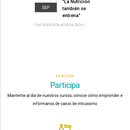
"La Nutrición
SEP
también se
entrena"
/ Del 25-09-2026 al 25-09-2026
/
EN ACCIÓN
Participa
Mantente al día de nuestros cursos, conoce cómo emprender e
infórmanos de casos de intrusismo