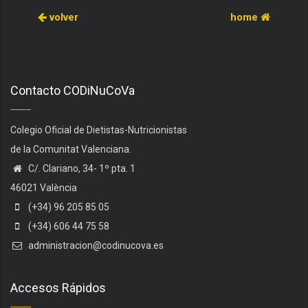
volver
home
Contacto CODiNuCoVa
Colegio Oficial de Dietistas-Nutricionistas
de la Comunitat Valenciana.
C/. Clariano, 34- 1º pta. 1
46021 València
(+34) 96 205 85 05
(+34) 606 44 75 58
administracion@codinucova.es
Accesos Rápidos