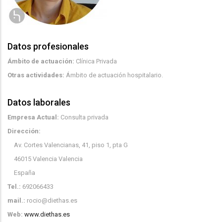
Datos profesionales
Ámbito de actuación:
Clínica Privada
Otras actividades:
Ámbito de actuación hospitalario.
Datos laborales
Empresa Actual:
Consulta privada
Dirección:
Av. Cortes Valencianas, 41, piso 1, pta G
46015
Valencia
Valencia
España
Tel.:
692066433
mail.:
rocio@diethas.es
Web:
www.diethas.es