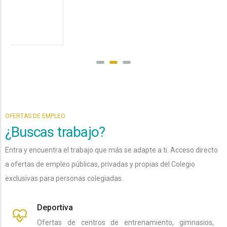
,
22 Jul 26,
NOTICIAS CODINUCOVA
OFERTAS DE EMPLEO
¿Buscas trabajo?
Entra y encuentra el trabajo que más se adapte a ti. Acceso directo
a ofertas de empleo públicas, privadas y propias del Colegio
exclusivas para personas colegiadas.
Deportiva
Ofertas de centros de entrenamiento, gimnasios,