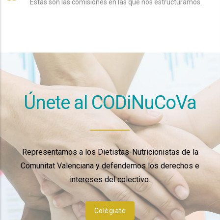
Estas son las comisiones en las que nos estructuramos.
Únete al CODiNuCoVa
Representamos a los Dietistas-Nutricionistas de la
Comunitat Valenciana y defendemos los derechos e
intereses del colectivo.
Colégiate