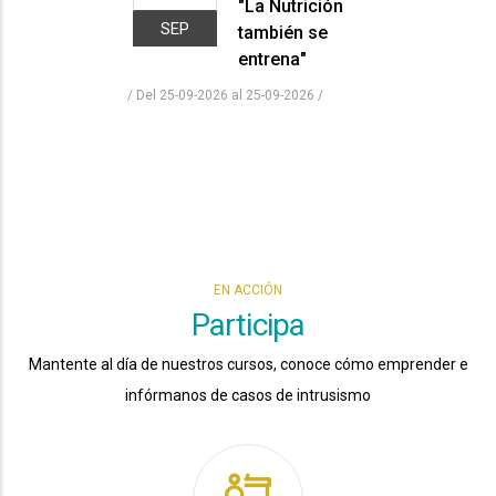
"La Nutrición
SEP
también se
entrena"
/ Del 25-09-2026 al 25-09-2026
/
EN ACCIÓN
Participa
Mantente al día de nuestros cursos, conoce cómo emprender e
infórmanos de casos de intrusismo