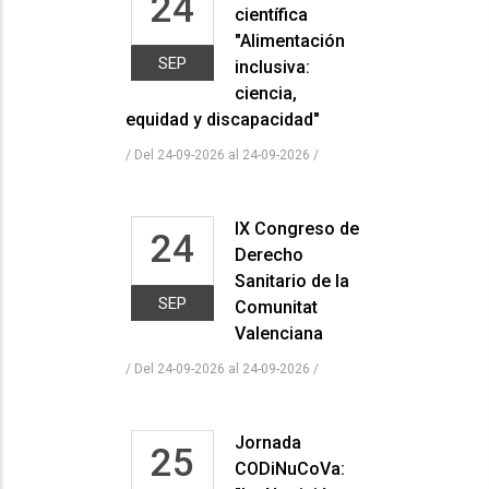
24
científica
"Alimentación
SEP
inclusiva:
ciencia,
equidad y discapacidad"
/ Del 24-09-2026 al 24-09-2026
/
IX Congreso de
24
Derecho
Sanitario de la
SEP
Comunitat
Valenciana
/ Del 24-09-2026 al 24-09-2026
/
Jornada
25
CODiNuCoVa: