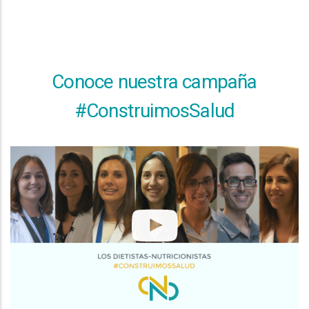
Conoce nuestra campaña
#ConstruimosSalud