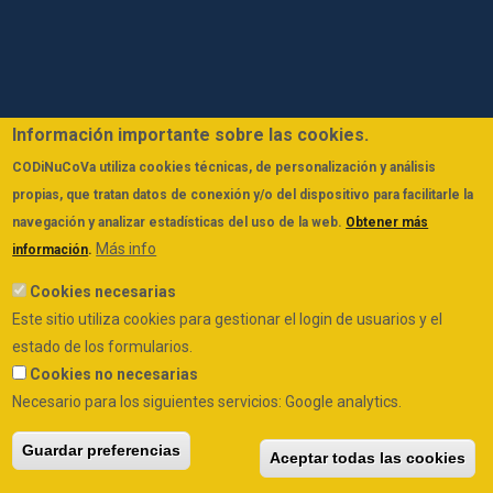
Información importante sobre las cookies.
CODiNuCoVa
utiliza cookies técnicas, de personalización y análisis
propias, que tratan datos de conexión y/o del dispositivo para facilitarle la
navegación y analizar estadísticas del uso de la web.
Obtener más
Más info
información
.
Cookies necesarias
Este sitio utiliza cookies para gestionar el login de usuarios y el
estado de los formularios.
Cookies no necesarias
Necesario para los siguientes servicios: Google analytics.
Guardar preferencias
Aceptar todas las cookies