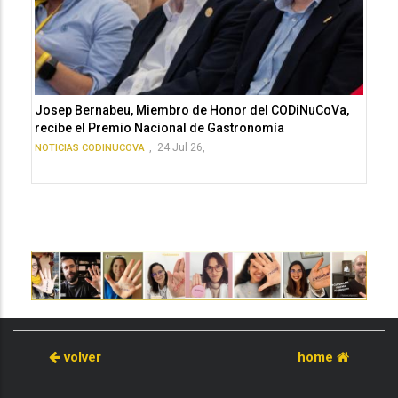
Josep Bernabeu, Miembro de Honor del CODiNuCoVa,
recibe el Premio Nacional de Gastronomía
,
24 Jul 26,
NOTICIAS CODINUCOVA
volver
home