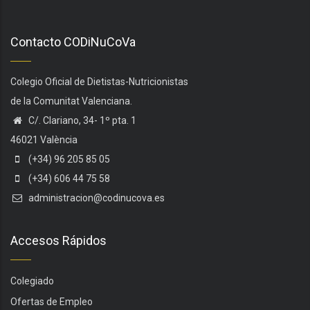
Contacto CODiNuCoVa
Colegio Oficial de Dietistas-Nutricionistas
de la Comunitat Valenciana.
C/. Clariano, 34- 1º pta. 1
46021 València
(+34) 96 205 85 05
(+34) 606 44 75 58
administracion@codinucova.es
Accesos Rápidos
Colegiado
Ofertas de Empleo