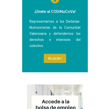
¡Únete al CODiNuCoVa!
Representamos a los Dietistas-
Nutricionistas de la Comunitat
Valenciana y defendemos los
derechos e intereses del
colectivo.
Acceder