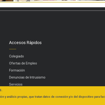
Accesos Rápidos
Colegiado
Ofertas de Empleo
Formación
Denuncias de Intrusismo
Servicios
s.
Actualidad
ón y análisis propias, que tratan datos de conexión y/o del dispositivo para faci
FAQs