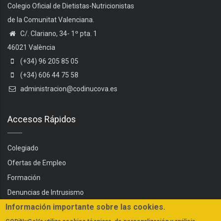
Colegio Oficial de Dietistas-Nutricionistas
de la Comunitat Valenciana.
C/. Clariano, 34- 1º pta. 1
46021 València
(+34) 96 205 85 05
(+34) 606 44 75 58
administracion@codinucova.es
Accesos Rápidos
Colegiado
Ofertas de Empleo
Formación
Denuncias de Intrusismo
Información importante sobre las cookies.
Servicios