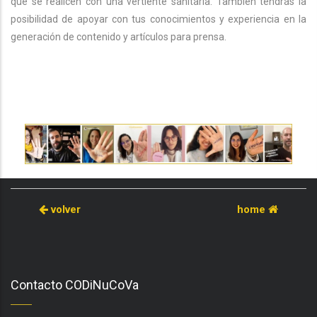
que se realicen con una vertiente sanitaria. También tendrás la
posibilidad de apoyar con tus conocimientos y experiencia en la
generación de contenido y artículos para prensa.
volver
home
Contacto CODiNuCoVa