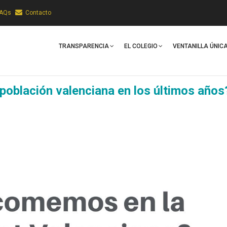
FAQs
Contacto
Main
Navigation
TRANSPARENCIA
EL COLEGIO
VENTANILLA ÚNIC
población valenciana en los últimos años