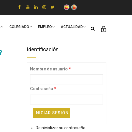
A
COLEGIADO
EMPLEO
ACTUALIDAD
Identificación
?
Nombre de usuario
Contraseña
Reinicializar su contraseña