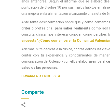
años anteriores. Según el informe que se elaboró desd
puntuación de 3 sobre 10 por sus malos hábitos en ali
una mejora en la alimentación alcanzando una nota de 6 
Ante tanta desinformación sobre qué y cómo comemos
criterio profesional para saber realmente cómo son 
consulta clínica, nos interesa conocer cómo percibes 
encuesta "¿Cómo comemos en la Comunitat Valencia
Además, si te dedicas a la clínica, podrás darnos las cla
contar con tu experiencia y conocimientos de manera
comunicación del Colegio y con ellos
elaboraremos el cua
salud de las personas
.
Llévame a la ENCUESTA
Comparte