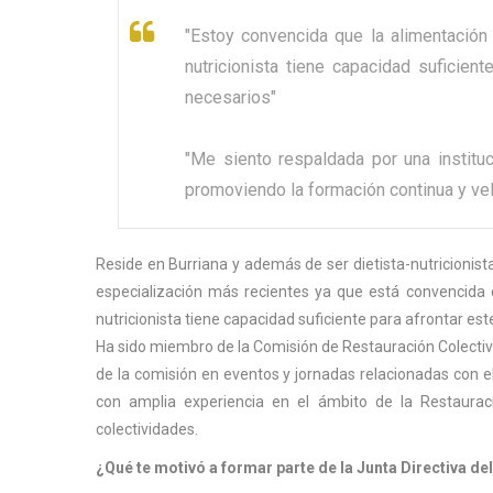
"Estoy convencida que la alimentación j
nutricionista tiene capacidad suficient
necesarios"
"Me siento respaldada por una instituc
promoviendo la formación continua y vela
Reside en Burriana y además de ser dietista-nutricionist
especialización más recientes ya que está convencida qu
nutricionista tiene capacidad suficiente para afrontar est
Ha sido miembro de la Comisión de Restauración Colectiv
de la comisión en eventos y jornadas relacionadas con el 
con amplia experiencia en el ámbito de la Restaura
colectividades.
¿Qué te motivó a formar parte de la Junta Directiva 