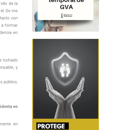
ollo de la
 él. Se me
ntacto con
é a formar
idencia en
he luchado
ensable, y
o público,
o.
identa en
vamente en