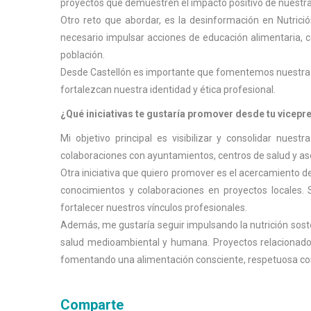
proyectos que demuestren el impacto positivo de nuestra l
Otro reto que abordar, es la desinformación en Nutrici
necesario impulsar acciones de educación alimentaria, c
población.
Desde Castellón es importante que fomentemos nuestra p
fortalezcan nuestra identidad y ética profesional.
¿Qué iniciativas te gustaría promover desde tu vicep
Mi objetivo principal es visibilizar y consolidar nues
colaboraciones con ayuntamientos, centros de salud y aso
Otra iniciativa que quiero promover es el acercamiento d
conocimientos y colaboraciones en proyectos locales. 
fortalecer nuestros vínculos profesionales.
Además, me gustaría seguir impulsando la nutrición sosten
salud medioambiental y humana. Proyectos relacionados
fomentando una alimentación consciente, respetuosa con 
Comparte