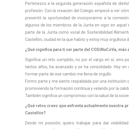
Pertenezco a la segunda generación española de dietista
profesión. Con la creación del Colegio empecé a ver c
presentó la oportunidad de incorporarme a la comisión
algunos de los miembros de la Junta en vigor en aquel e
parte de la Junta como vocal de Sostenibilidad Aliment
Castellón, ciudad en la que habito y estoy muy orgullosa 
¿Qué significa para ti ser parte del CODiNuCoVa, más 
Significa un reto cumplido, no por el cargo en sí, sino 
tantos años, ha avanzado y se ha consolidado. Hoy en día
formar parte de
ese cambio me llena de orgullo.
Formo parte y me siento respaldada por una institución que
promoviendo la formación continua y velando por la calida
También significa un compromiso con la salud de la socied
¿Qué retos crees que enfrenta actualmente nuestra p
Castellón?
Desde mi posición, quiero trabajar para dar visibilida