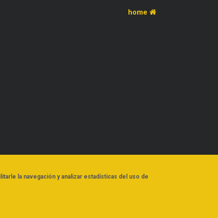
home
litarle la navegación y analizar estadísticas del uso de