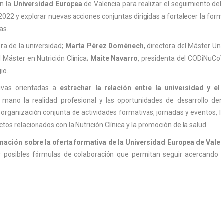
on la
Universidad Europea
de Valencia para realizar el seguimiento de
2 y explorar nuevas acciones conjuntas dirigidas a fortalecer la form
as.
ora de la universidad;
Marta Pérez Doménech
, directora del Máster Un
el Máster en Nutrición Clínica;
Maite Navarro
, presidenta del CODiNuC
io.
tivas orientadas a
estrechar la relación entre la universidad y el
mano la realidad profesional y las oportunidades de desarrollo den
 organización conjunta de actividades formativas, jornadas y eventos, l
tos relacionados con la Nutrición Clínica y la promoción de la salud.
mación sobre la oferta formativa de la Universidad Europea de Vale
r posibles fórmulas de colaboración que permitan seguir acercando 