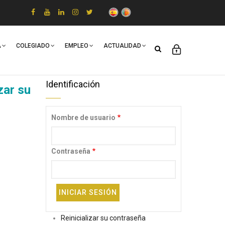
A
COLEGIADO
EMPLEO
ACTUALIDAD
Identificación
zar su
Nombre de usuario
Contraseña
Reinicializar su contraseña