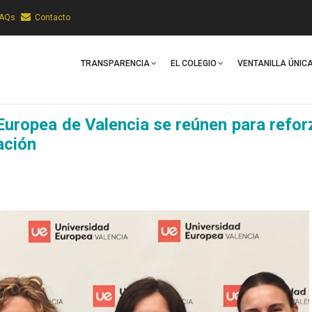
FAQs
Contacto
Main
Navigation
TRANSPARENCIA
EL COLEGIO
VENTANILLA ÚNIC
Europea de Valencia se reúnen para refor
ación