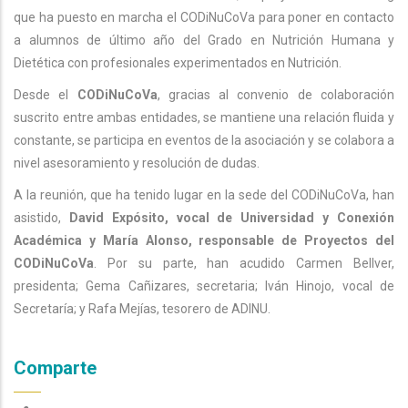
que ha puesto en marcha el CODiNuCoVa para poner en contacto
a alumnos de último año del Grado en Nutrición Humana y
Dietética con profesionales experimentados en Nutrición.
Desde el
CODiNuCoVa
, gracias al convenio de colaboración
suscrito entre ambas entidades, se mantiene una relación fluida y
constante, se participa en eventos de la asociación y se colabora a
nivel asesoramiento y resolución de dudas.
A la reunión, que ha tenido lugar en la sede del CODiNuCoVa, han
asistido,
David Expósito, vocal de Universidad y Conexión
Académica y María Alonso, responsable de Proyectos del
CODiNuCoVa
. Por su parte, han acudido Carmen Bellver,
presidenta; Gema Cañizares, secretaria; Iván Hinojo, vocal de
Secretaría; y Rafa Mejías, tesorero de ADINU.
Comparte