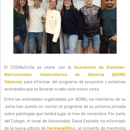
El CODiNuCoVa se reúne con la
Asociación de Dietistas-
Nutricionistas Universitarios de
Valencia (ADINU
Valencia)
para informar del programa de proyectos y próximas
actividades que se llevarán a cabo este nuevo curso.
Entre las actividades organizadas por ADINU, los miembros de su
Junta han puesto en común el programa de su próxima jornada
sobre patologías que tendrá lugar el mes de noviembre. Por parte
del Colegio, el vocal de Universidad, David Expósito ha informado
de la nueva edición de
HermanaDNos
, un proyecto de mentoring