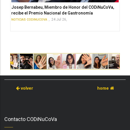
Josep Bernabeu, Miembro de Honor del CODiNuCoVa,
recibe el Premio Nacional de Gastronomía
,
24 Jul 26,
NOTICIAS CODINUCOVA
volver
home
Contacto CODiNuCoVa