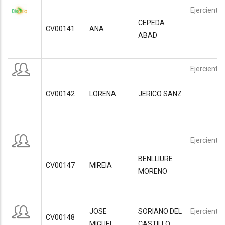
Ejerciente
CEPEDA
CV00141
ANA
ABAD
Ejerciente
CV00142
LORENA
JERICO SANZ
Ejerciente
BENLLIURE
CV00147
MIREIA
MORENO
JOSE
SORIANO DEL
Ejerciente
CV00148
MIGUEL
CASTILLO