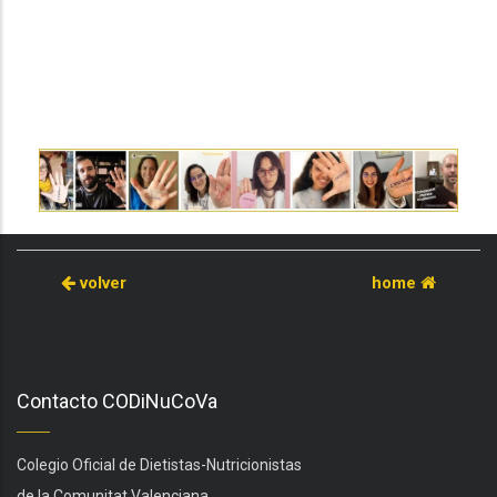
volver
home
Contacto CODiNuCoVa
Colegio Oficial de Dietistas-Nutricionistas
de la Comunitat Valenciana.