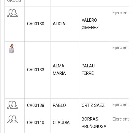
Ejerciente
VALERO
CV00130
ALICIA
GIMÉNEZ
Ejerciente
ALMA
PALAU
CV00133
MARÍA
FERRÉ
Ejerciente
CV00138
PABLO
ORTIZ SÁEZ
BORRAS
Ejerciente
CV00140
CLAUDIA
PRUÑONOSA