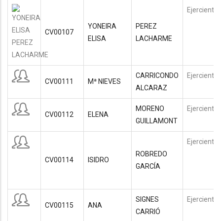
Ejerciente
YONEIRA
PEREZ
CV00107
ELISA
LACHARME
CARRICONDO
Ejerciente
CV00111
Mª NIEVES
ALCARAZ
MORENO
Ejerciente
CV00112
ELENA
GUILLAMONT
Ejerciente
ROBREDO
CV00114
ISIDRO
GARCÍA
SIGNES
Ejerciente
CV00115
ANA
CARRIÓ