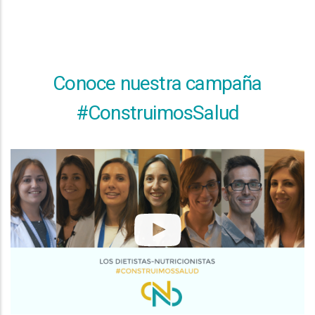
Conoce nuestra campaña
#ConstruimosSalud