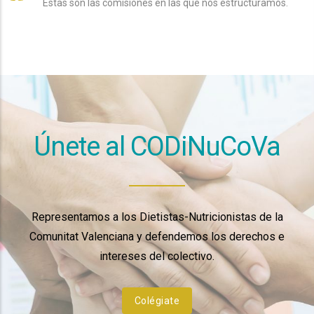
Estas son las comisiones en las que nos estructuramos.
Únete al CODiNuCoVa
Representamos a los Dietistas-Nutricionistas de la
Comunitat Valenciana y defendemos los derechos e
intereses del colectivo.
Colégiate