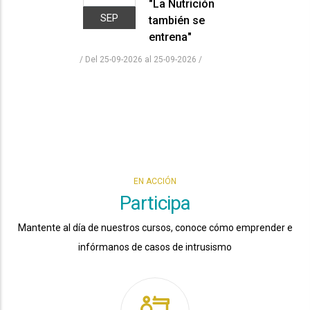
"La Nutrición
SEP
también se
entrena"
/ Del 25-09-2026 al 25-09-2026
/
EN ACCIÓN
Participa
Mantente al día de nuestros cursos, conoce cómo emprender e
infórmanos de casos de intrusismo