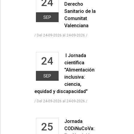
24
Derecho
Sanitario de la
SEP
Comunitat
Valenciana
/ Del 24-09-2026 al 24-09-2026
/
I Jornada
24
científica
"Alimentación
SEP
inclusiva:
ciencia,
equidad y discapacidad"
/ Del 24-09-2026 al 24-09-2026
/
Jornada
25
CODiNuCoVa: