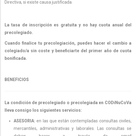
Directiva, si existe causa justificada.
La tasa de inscripción es gratuita y no hay cuota anual del
precolegiado.
Cuando finalice tu precolegiación, puedes hacer el cambio a
colegiado/a sin coste y beneficiarte del primer año de cuota
bonificada.
BENEFICIOS
La condición de precolegiado o precolegiada en CODiNuCoVa
lleva consigo los siguientes servicios:
ASESORIA:
en las que están contempladas consultas civiles,
mercantiles, administrativas y laborales. Las consultas se
deben hacer a través de email