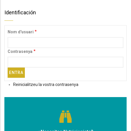
Identificación
Nom d'usuari
Contrasenya
Reinicialitzeu la vostra contrasenya