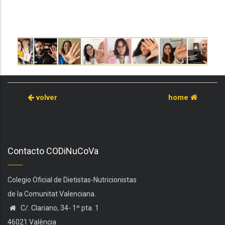
volver
home
Contacto CODiNuCoVa
Colegio Oficial de Dietistas-Nutricionistas
de la Comunitat Valenciana.
C/. Clariano, 34- 1º pta. 1
46021 València