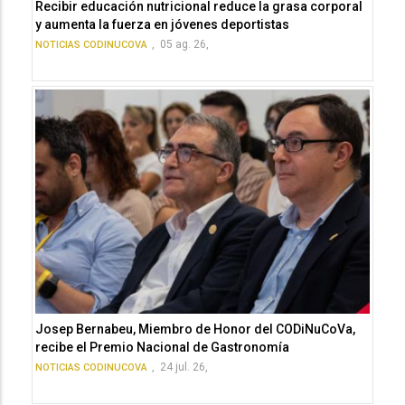
Recibir educación nutricional reduce la grasa corporal
y aumenta la fuerza en jóvenes deportistas
,
05 ag. 26,
NOTICIAS CODINUCOVA
Josep Bernabeu, Miembro de Honor del CODiNuCoVa,
recibe el Premio Nacional de Gastronomía
,
24 jul. 26,
NOTICIAS CODINUCOVA