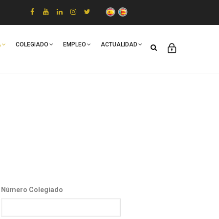
A
COLEGIADO
EMPLEO
ACTUALIDAD
Número Colegiado