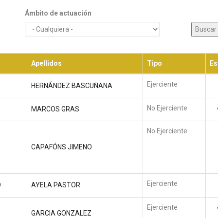
Ámbito de actuación
Apellidos
Tipo
Es
Ejerciente
HERNÁNDEZ BASCUÑANA
No Ejerciente
MARCOS GRAS
No Ejerciente
CAPAFÓNS JIMENO
Ejerciente
O
AYELA PASTOR
Ejerciente
GARCIA GONZALEZ