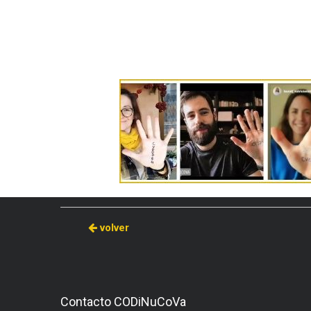
volver
Contacto CODiNuCoVa