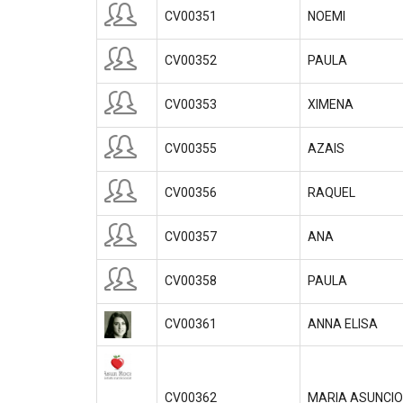
CV00351
NOEMI
CV00352
PAULA
CV00353
XIMENA
CV00355
AZAIS
CV00356
RAQUEL
CV00357
ANA
CV00358
PAULA
CV00361
ANNA ELISA
CV00362
MARIA ASUNCI