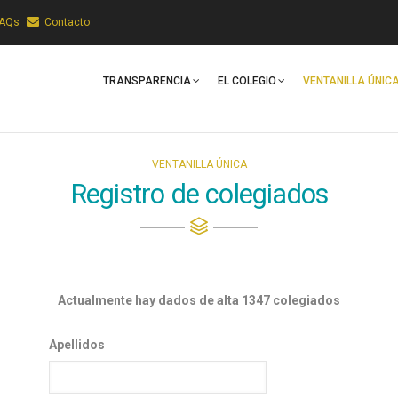
FAQs
Contacto
Main
Navigation
TRANSPARENCIA
EL COLEGIO
VENTANILLA ÚNIC
VENTANILLA ÚNICA
Registro de colegiados
Actualmente hay dados de alta 1347 colegiados
Apellidos